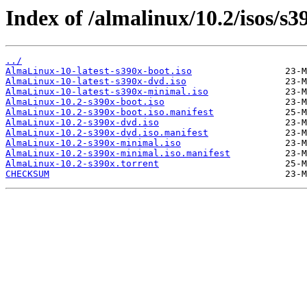
Index of /almalinux/10.2/isos/s3
../
AlmaLinux-10-latest-s390x-boot.iso
AlmaLinux-10-latest-s390x-dvd.iso
AlmaLinux-10-latest-s390x-minimal.iso
AlmaLinux-10.2-s390x-boot.iso
AlmaLinux-10.2-s390x-boot.iso.manifest
AlmaLinux-10.2-s390x-dvd.iso
AlmaLinux-10.2-s390x-dvd.iso.manifest
AlmaLinux-10.2-s390x-minimal.iso
AlmaLinux-10.2-s390x-minimal.iso.manifest
AlmaLinux-10.2-s390x.torrent
CHECKSUM